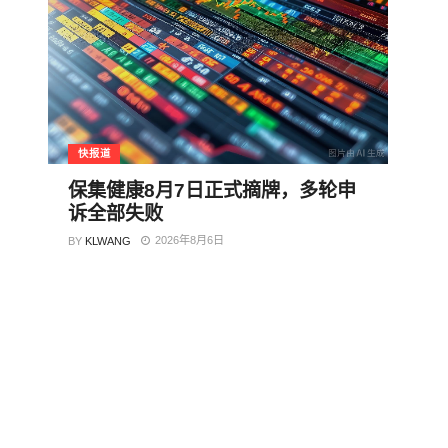
快报道
保集健康8月7日正式摘牌，多轮申
诉全部失败
2026年8月6日
BY
KLWANG