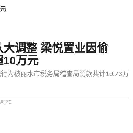
万元
队大调整 梁悦置业因偷
10万元
行为被丽水市税务局稽查局罚款共计10.73万
8月12日