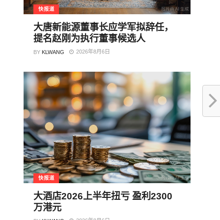
快报道
大唐新能源董事长应学军拟辞任，
提名赵刚为执行董事候选人
2026年8月6日
BY
KLWANG
快报道
大酒店2026上半年扭亏 盈利2300
万港元