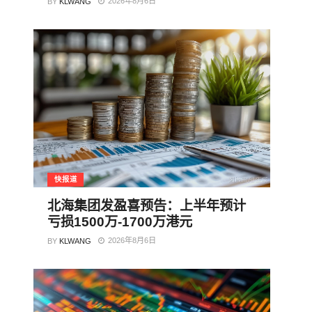
2026年8月6日
BY
KLWANG
快报道
北海集团发盈喜预告：上半年预计
亏损1500万-1700万港元
2026年8月6日
BY
KLWANG