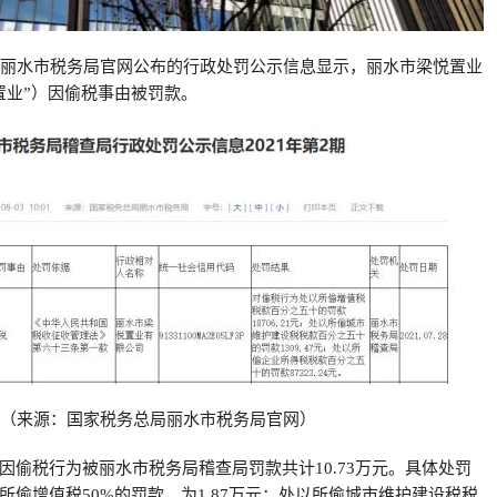
局丽水市税务局官网公布的行政处罚公示信息显示，丽水市梁悦置业
置业”）因偷税事由被罚款。
（来源：国家税务总局丽水市税务局官网）
因偷税行为被丽水市税务局稽查局罚款共计10.73万元。具体处罚
所偷增值税50%的罚款，为1.87万元；处以所偷城市维护建设税税