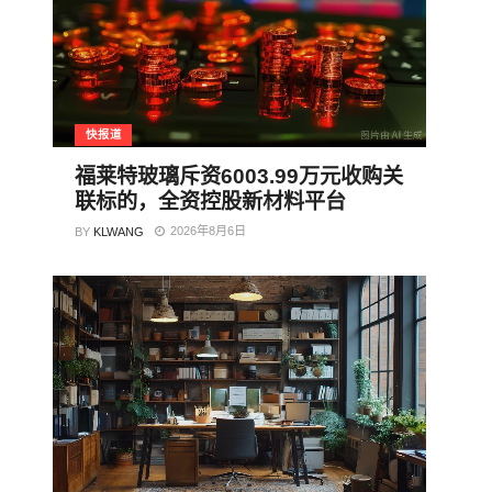
快报道
福莱特玻璃斥资6003.99万元收购关
联标的，全资控股新材料平台
2026年8月6日
BY
KLWANG