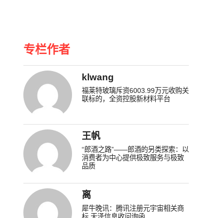
专栏作者
klwang
福莱特玻璃斥资6003.99万元收购关
联标的，全资控股新材料平台
王帆
“郎酒之路”——郎酒的另类探索：以
消费者为中心提供极致服务与极致
品质
离
犀牛晚讯：腾讯注册元宇宙相关商
标 天泽信息收问询函