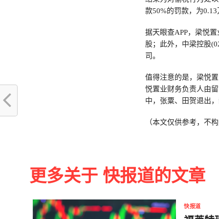
款50%的罚款，为0.
据天眼查APP，梁悦
股；此外，中梁控股(02
司。
值得注意的是，梁悦置业
悦置业财务负责人由留
中，张粟、田贺退出，
（本文仅供参考，不构
更多关于 快报道的文章
快报道