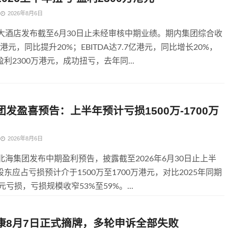
2026年8月6日
，大酒店发布截至6月30日止未经审核中期业绩。期内集团综合收
9亿港元，同比提升20%；EBITDA达7.7亿港元，同比增长20%，
利2300万港元，成功扭亏，去年同...
发盈喜预告：上半年预计亏损1500万-1700万
2026年8月6日
北海集团发布中期盈利预告，披露截至2026年6月30日止上半
东应占亏损预计介于1500万至1700万港元，对比2025年同期
港元亏损，亏损规模收窄53%至59%。...
康8月7日正式摘牌，多轮申诉全部失败