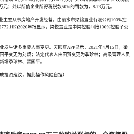
13万元；处以所偷企业所得税税款50%的罚款为，8.73万元。
置业主要从事房地产开发经营，由丽水市梁锦置业有限公司100%控
772.HK)2020年报显示，梁悦置业是中梁控股间接100%控股子公
发生诸多重要人事变更。天眼查APP显示，2021年4月15日，梁
国平变更为刘颖；法定代表人由田贺变更为季珍林；高级管理人员
新增季珍林、留国平。
成投资建议，据此操作风险自担）