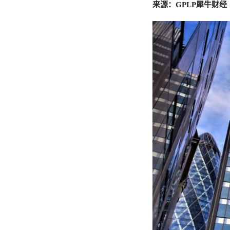
来源：GPLP犀牛财经（I