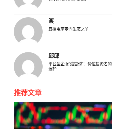
渡
直播电商走向生态之争
邱邱
平台型企服“滚雪球”：价值投资者的
选择
推荐文章