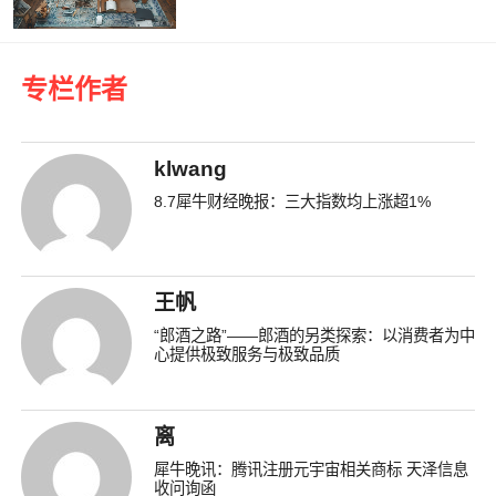
专栏作者
klwang
8.7犀牛财经晚报：三大指数均上涨超1%
王帆
“郎酒之路”——郎酒的另类探索：以消费者为中
心提供极致服务与极致品质
离
犀牛晚讯：腾讯注册元宇宙相关商标 天泽信息
收问询函