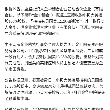
根据公告，重整投资人金华臻合企业管理合伙企业（有限
合伙，以下简称“金华臻合”）将通过直接收购小贝大美控
股100%股权，间接持有贝因美12.28%的股份；其一致行动
人金华元恒企业管理合伙企业（有限合伙）已通过大宗交
易方式获得贝因美1.07%的股份。
由于两家企业的执行事务合伙人均为浙江金汇阳光资产服
务有限公司，且实际控制人同为金华市国资委，二者构成
一致行动人，合并控制贝因美13.35%的股份。重整计划实
施完成后，贝因美的实际控制人将由创始人谢宏变更为金
华市国资委。
公告数据显示，截至披露日，小贝大美控股持有的贝因美
12.28%股份中，高达98.85%处于质押或司法冻结状态。为
解决流动性问题，小贝大美控股2025年7月向金华中院提交
了预重整申请。
经过公开招募，金华市国资委实际控制的金华臻合成为唯