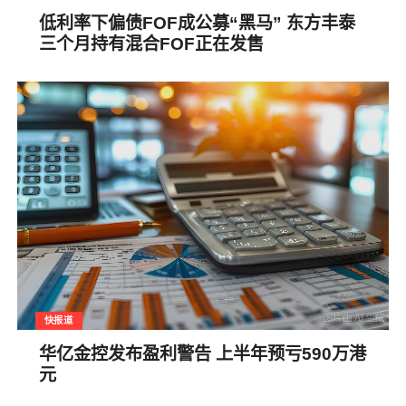
低利率下偏债FOF成公募“黑马” 东方丰泰
三个月持有混合FOF正在发售
快报道
华亿金控发布盈利警告 上半年预亏590万港
元