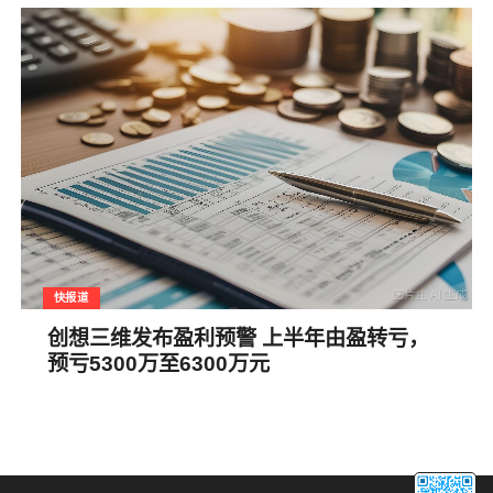
快报道
创想三维发布盈利预警 上半年由盈转亏，
预亏5300万至6300万元