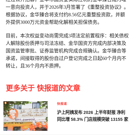
一意向投资人，并于2026年3月签署了《重整投资协议》。
根据协议，金华臻合将支付约8.56亿元重整投资款，并额
外提供3000万元资金帮助化解相关担保债务。
目前，本次权益变动尚需完成3项法定前置程序：相关债权
人解除股份质押与司法冻结、金华国资方完成内部决策及
国资监管审批、证券监管机构完成合规确认。金华臻合等
承诺，间接取得的股份自过户登记完成之日起60个月内不
转让，且36个月内不质押。
更多关于 快报道的文章
快报道
沪上阿姨发布 2026 上半年财报 净利
同比增 58.3% 门店规模突破 13155 家