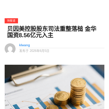
快报道
贝因美控股股东司法重整落槌 金华
国资8.56亿元入主
klwang
发布于
2026年6月5日