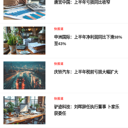
唐宫中国：上半年亏损同比收窄
快报道
申洲国际：上半年净利润同比下滑38%
至43%
快报道
庆铃汽车：上半年税前亏损大幅扩大
快报道
驴迹科技：刘晖辞任执行董事 卜家乐
获委任