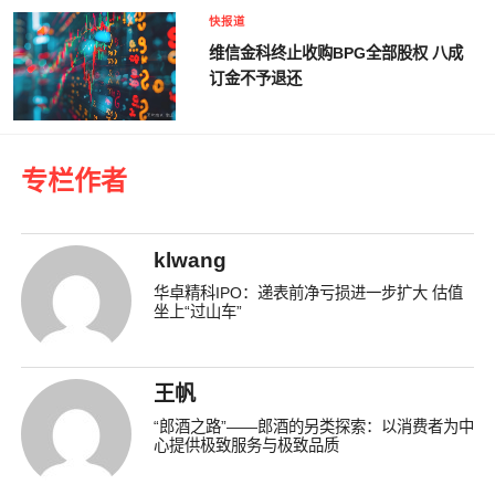
快报道
维信金科终止收购BPG全部股权 八成
订金不予退还
专栏作者
klwang
华卓精科IPO：递表前净亏损进一步扩大 估值
坐上“过山车”
王帆
“郎酒之路”——郎酒的另类探索：以消费者为中
心提供极致服务与极致品质