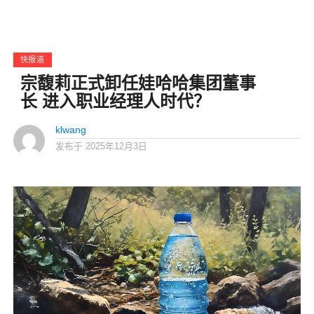
快报道
宗馥莉正式卸任娃哈哈集团董事
长 进入职业经理人时代？
klwang
发布于
2025年12月3日