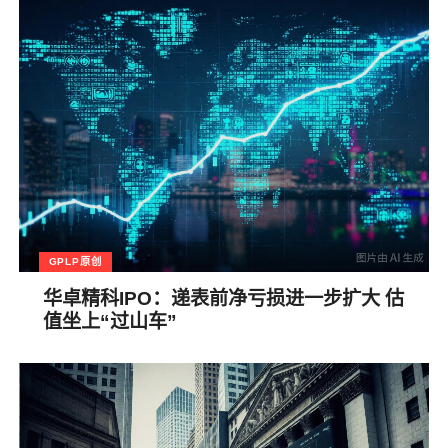
GPLP原创
华卓精科IPO：递表前净亏损进一步扩大 估
值坐上“过山车”