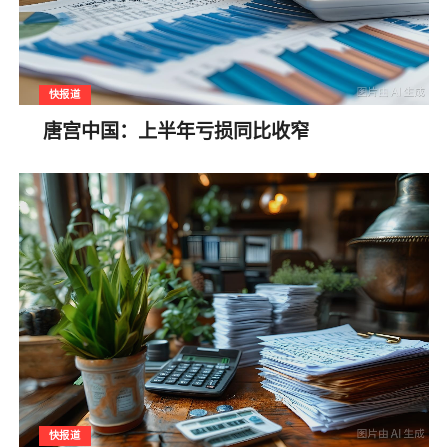
快报道
唐宫中国：上半年亏损同比收窄
快报道