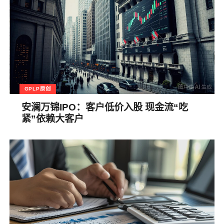
GPLP原创
安澜万锦IPO：客户低价入股 现金流“吃
紧”依赖大客户