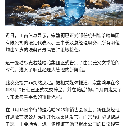
近日，工商信息显示，宗馥莉已正式卸任杭州娃哈哈集团
有限公司的法定代表人、董事长及总经理职务，所有职位
均由31岁的法务背景高管许思敏接任。
这一变动标志着娃哈哈集团正式告别了由宗氏父女掌舵的
时代，进入了职业经理人管理的新阶段。
此次交接并非突然决定。据相关媒体报道，宗馥莉早在今
年9月12日便已正式提交辞呈，并在随后的两个月内走完了
股东会与董事会的审批流程。
在11月18日举行的娃哈哈2025年销售会议上，新任总经理
许思敏首次公开亮相并代表集团发言，而宗馥莉罕见缺席
了这一重要场合，进一步印证了她已退出公司的日常经营