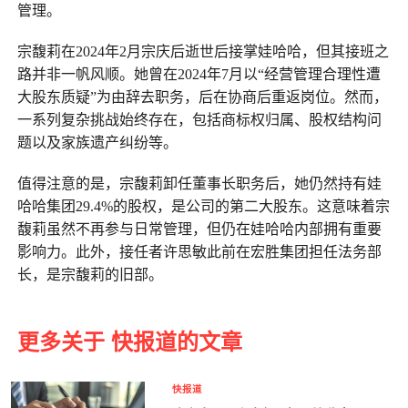
管理。
宗馥莉在2024年2月宗庆后逝世后接掌娃哈哈，但其接班之
路并非一帆风顺。她曾在2024年7月以“经营管理合理性遭
大股东质疑”为由辞去职务，后在协商后重返岗位。然而，
一系列复杂挑战始终存在，包括商标权归属、股权结构问
题以及家族遗产纠纷等。
值得注意的是，宗馥莉卸任董事长职务后，她仍然持有娃
哈哈集团29.4%的股权，是公司的第二大股东。这意味着宗
馥莉虽然不再参与日常管理，但仍在娃哈哈内部拥有重要
影响力。此外，接任者许思敏此前在宏胜集团担任法务部
长，是宗馥莉的旧部。
更多关于 快报道的文章
快报道