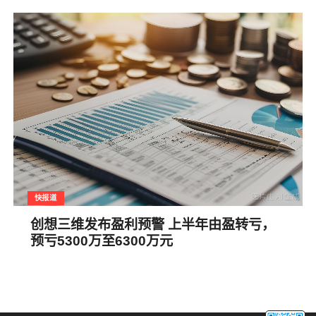
快报道
创想三维发布盈利预警 上半年由盈转亏，
预亏5300万至6300万元