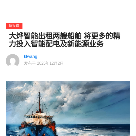
快报道
大烨智能出租两艘船舶 将更多的精
力投入智能配电及新能源业务
klwang
发布于
2025年12月2日