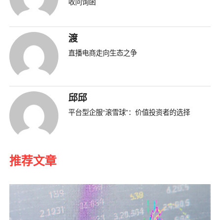
收问询函
渡
直播电商走向生态之争
邱邱
平台型企服“滚雪球”：价值投资者的选择
推荐文章