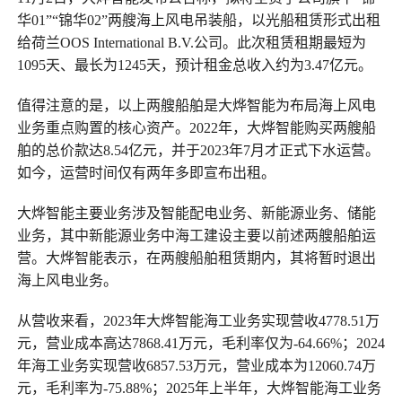
华01”“锦华02”两艘海上风电吊装船，以光船租赁形式出租
给荷兰OOS International B.V.公司。此次租赁租期最短为
1095天、最长为1245天，预计租金总收入约为3.47亿元。
值得注意的是，以上两艘船舶是大烨智能为布局海上风电
业务重点购置的核心资产。2022年，大烨智能购买两艘船
舶的总价款达8.54亿元，并于2023年7月才正式下水运营。
如今，运营时间仅有两年多即宣布出租。
大烨智能主要业务涉及智能配电业务、新能源业务、储能
业务，其中新能源业务中海工建设主要以前述两艘船舶运
营。大烨智能表示，在两艘船舶租赁期内，其将暂时退出
海上风电业务。
从营收来看，2023年大烨智能海工业务实现营收4778.51万
元，营业成本高达7868.41万元，毛利率仅为-64.66%；2024
年海工业务实现营收6857.53万元，营业成本为12060.74万
元，毛利率为-75.88%；2025年上半年，大烨智能海工业务