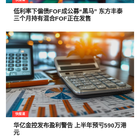
低利率下偏债FOF成公募“黑马” 东方丰泰
三个月持有混合FOF正在发售
快报道
华亿金控发布盈利警告 上半年预亏590万港
元