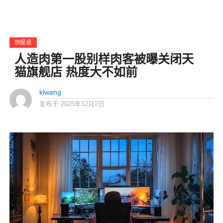
快报道
人造肉第一股别样肉客被曝关闭天
猫旗舰店 热度大不如前
klwang
发布于
2025年12月2日