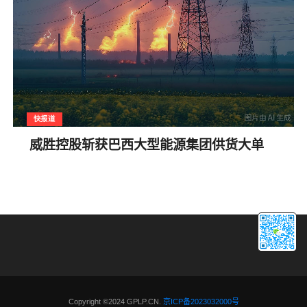
快报道
威胜控股斩获巴西大型能源集团供货大单
Copyright ©2024 GPLP.CN.
京ICP备2023032000号