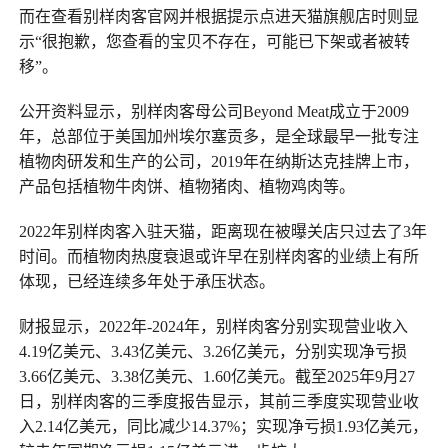
而在查看别样肉客官网并根据提示点进天猫旗舰店时则显
示“很抱歉，您查看的宝贝不存在，可能已下架或者被转
移”。
公开资料显示，别样肉客母公司Beyond Meat成立于2009
年，总部位于美国加州埃尔塞贡多，是全球最早一批专注
植物肉研发和生产的公司，2019年在纳斯达克挂牌上市，
产品包括植物牛肉饼、植物猪肉、植物鸡肉等。
2022年别样肉客入驻天猫，距离现在被曝关店只过去了3年
时间。而植物肉热度衰退或许早在别样肉客的业绩上有所
体现，已经连续多年处于承压状态。
财报显示，2022年-2024年，别样肉客分别实现营业收入
4.19亿美元、3.43亿美元、3.26亿美元，分别实现净亏损
3.66亿美元、3.38亿美元、1.60亿美元。截至2025年9月27
日，别样肉客的三季度报告显示，其前三季度实现营业收
入2.14亿美元，同比减少14.37%；实现净亏损1.93亿美元，