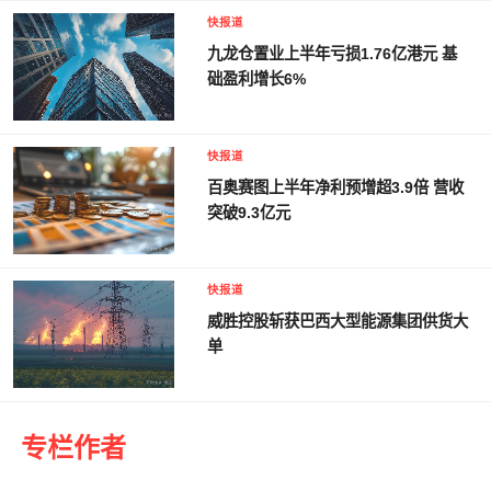
快报道
九龙仓置业上半年亏损1.76亿港元 基
础盈利增长6%
快报道
百奥赛图上半年净利预增超3.9倍 营收
突破9.3亿元
快报道
威胜控股斩获巴西大型能源集团供货大
单
专栏作者