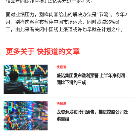
较去年同期净亏损1.15亿美元进一步扩大。
面对业绩压力，别样肉客给出的解决办法是“节流”。今年2
月，别样肉客宣布暂停中国市场运营，同时裁减95%员
工，由此来看关闭中国线上渠道或许也早就在计划之中。
更多关于 快报道的文章
快报道
盛诺集团发布盈利预警 上半年净利润
同比下滑约三成
快报道
龙资源发布聆讯通告，推进控股公司迁
港重组