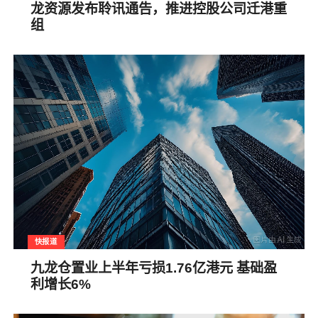
龙资源发布聆讯通告，推进控股公司迁港重
组
快报道
九龙仓置业上半年亏损1.76亿港元 基础盈
利增长6%