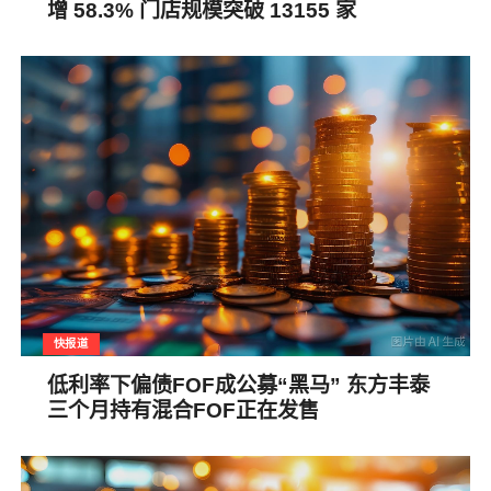
增 58.3% 门店规模突破 13155 家
快报道
低利率下偏债FOF成公募“黑马” 东方丰泰
三个月持有混合FOF正在发售