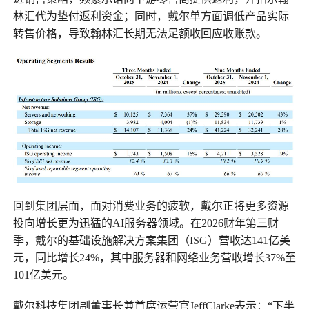
林汇代为垫付返利资金；同时，戴尔单方面调低产品实际
转售价格，导致翰林汇长期无法足额收回应收账款。
回到集团层面，面对消费业务的疲软，戴尔正将更多资源
投向增长更为迅猛的AI服务器领域。在2026财年第三财
季，戴尔的基础设施解决方案集团（ISG）营收达141亿美
元，同比增长24%，其中服务器和网络业务营收增长37%至
101亿美元。
戴尔科技集团副董事长兼首席运营官JeffClarke表示：“下半