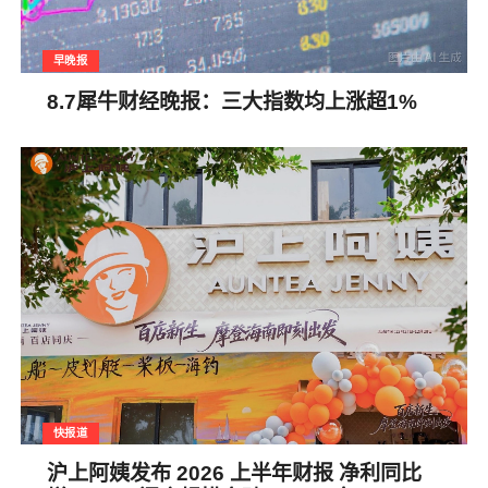
早晚报
8.7犀牛财经晚报：三大指数均上涨超1%
快报道
沪上阿姨发布 2026 上半年财报 净利同比