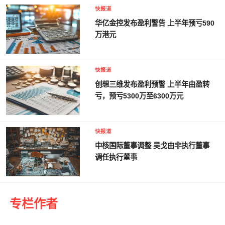
快报道
华亿金控发布盈利警告 上半年预亏590
万港元
快报道
创想三维发布盈利预警 上半年由盈转
亏，预亏5300万至6300万元
快报道
中核国际董事调整 吴戈由非执行董事
调任执行董事
专栏作者