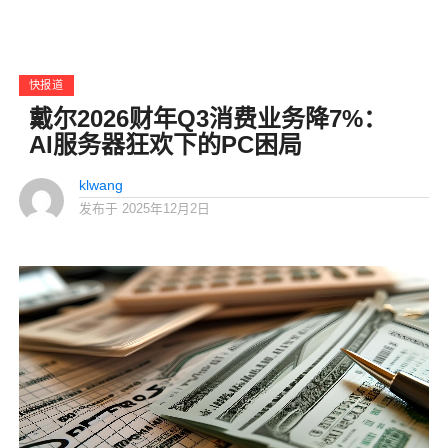
快报道
戴尔2026财年Q3消费业务降7%：
AI服务器狂欢下的PC困局
klwang
发布于
2025年12月2日