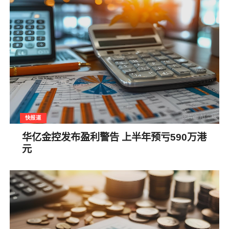
快报道
华亿金控发布盈利警告 上半年预亏590万港
元