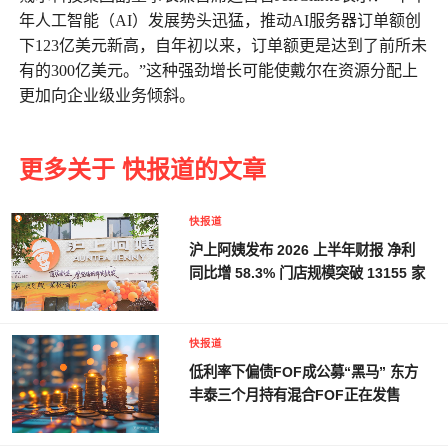
年人工智能（AI）发展势头迅猛，推动AI服务器订单额创
下123亿美元新高，自年初以来，订单额更是达到了前所未
有的300亿美元。”这种强劲增长可能使戴尔在资源分配上
更加向企业级业务倾斜。
更多关于 快报道的文章
快报道
沪上阿姨发布 2026 上半年财报 净利
同比增 58.3% 门店规模突破 13155 家
快报道
低利率下偏债FOF成公募“黑马” 东方
丰泰三个月持有混合FOF正在发售