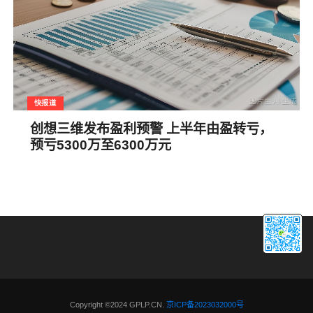
快报道
创想三维发布盈利预警 上半年由盈转亏，
预亏5300万至6300万元
Copyright ©2024 GPLP.CN.
京ICP备2023032000号