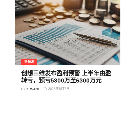
快报道
创想三维发布盈利预警 上半年由盈
转亏，预亏5300万至6300万元
2026年8月7日
BY
KLWANG