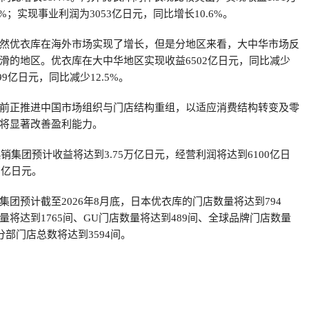
%；实现事业利润为3053亿日元，同比增长10.6%。
然优衣库在海外市场实现了增长，但是分地区来看，大中华市场反
滑的地区。优衣库在大中华地区实现收益6502亿日元，同比减少
99亿日元，同比减少12.5%。
前正推进中国市场组织与门店结构重组，以适应消费结构转变及零
将显著改善盈利能力。
迅销集团预计收益将达到3.75万亿日元，经营利润将达到6100亿日
0亿日元。
团预计截至2026年8月底，日本优衣库的门店数量将达到794
将达到1765间、GU门店数量将达到489间、全球品牌门店数量
分部门店总数将达到3594间。