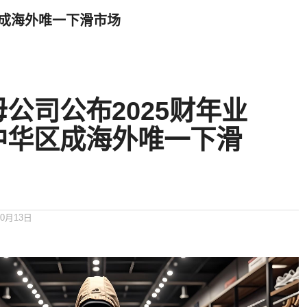
区成海外唯一下滑市场
公司公布2025财年业
中华区成海外唯一下滑
10月13日