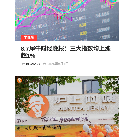
早晚报
8.7犀牛财经晚报：三大指数均上涨
超1%
2026年8月7日
BY
KLWANG