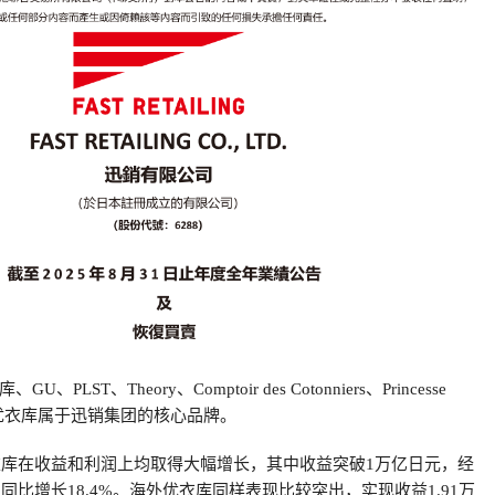
LST、Theory、Comptoir des Cotonniers、Princesse
其中优衣库属于迅销集团的核心品牌。
优衣库在收益和利润上均取得大幅增长，其中收益突破1万亿日元，经
，同比增长18.4%。海外优衣库同样表现比较突出，实现收益1.91万