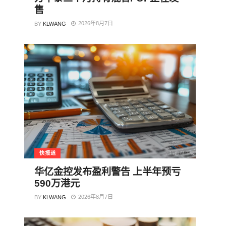
售
2026年8月7日
BY
KLWANG
快报道
华亿金控发布盈利警告 上半年预亏
590万港元
2026年8月7日
BY
KLWANG