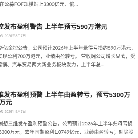
在公募FOF规模站上3300亿元、偏...
控发布盈利警告 上半年预亏590万港元
2026年8月7日
华亿金控公告，公司预计2026年上半年录得亏损约590万港元，
实现盈利700万港元，业绩由盈转亏。 营收端公司增长显著，受
营销、汽车贸易两大新业务板块发力，上半年总...
维发布盈利预警 上半年由盈转亏，预亏5300万
0万元
2026年8月7日
，创想三维发布盈利预警公告，公司预计2026年上半年归母亏损
至6300万元，去年同期盈利1.0749亿元，业绩由盈转亏；剔除股