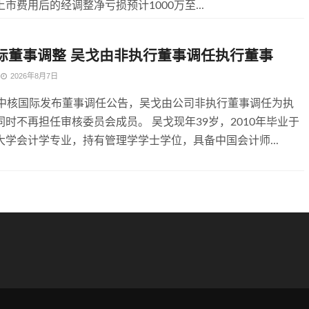
市费用后的经调整净亏损预计1000万至...
际董事调整 吴戈由非执行董事调任执行董事
2026年8月7日
，中核国际发布董事调任公告，吴戈由公司非执行董事调任为执
同时不再担任审核委员会成员。 吴戈现年39岁，2010年毕业于
大学会计学专业，持有管理学学士学位，具备中国会计师...