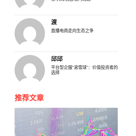
渡
直播电商走向生态之争
邱邱
平台型企服“滚雪球”：价值投资者的
选择
推荐文章