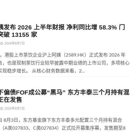
发布 2026 上半年财报 净利同比增 58.3% 门
破 13155 家
2026年8月7日
1 日，港股上市茶饮企业沪上阿姨（2589.HK）正式发布 2026 年
告，也是现制茶饮行业较早披露中期业绩的上市公司，多项核心
现稳步增长。 从核心财务数据来看，2...
下偏债FOF成公募“黑马” 东方丰泰三个月持有混
F正在发售
2026年8月7日
白 8月3日，东方基金旗下东方丰泰多元配置三个月持有混合
基金（A类027833、C类027834）正式拉开募集序幕，发售期至8