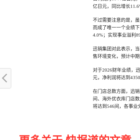
亿日元，同比增长11.6
不过需要注意的是，虽
而成了唯一一个业绩下
4.0%；实现事业溢利8
迅销集团对此表示，当
售环境变化，预计中期
对于2026财年业绩，
元，净利润将达到435
在门店总数方面，迅销集
间、海外优衣库门店数量
将达到546间，各事业