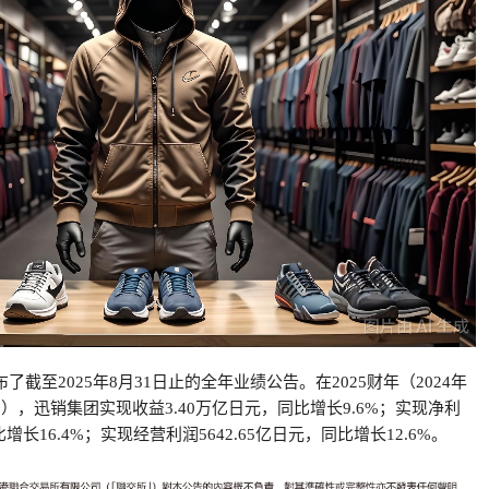
了截至2025年8月31日止的全年业绩公告。在2025财年（2024年
31日），迅销集团实现收益3.40万亿日元，同比增长9.6%；实现净利
比增长16.4%；实现经营利润5642.65亿日元，同比增长12.6%。