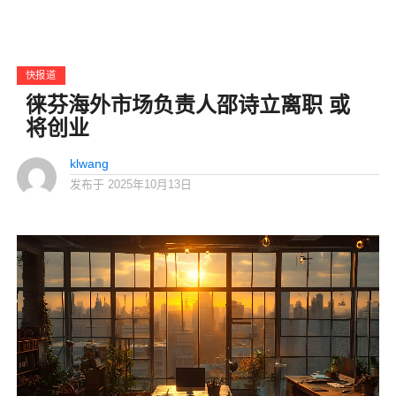
快报道
徕芬海外市场负责人邵诗立离职 或
将创业
klwang
发布于
2025年10月13日