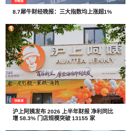
早晚报
8.7犀牛财经晚报：三大指数均上涨超1%
快报道
沪上阿姨发布 2026 上半年财报 净利同比
增 58.3% 门店规模突破 13155 家