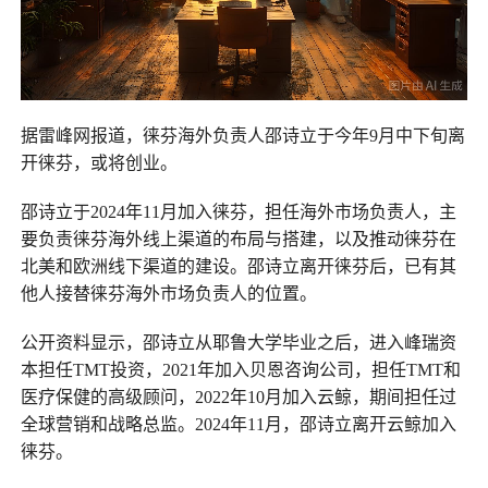
据雷峰网报道，徕芬海外负责人邵诗立于今年9月中下旬离
开徕芬，或将创业。
邵诗立于2024年11月加入徕芬，担任海外市场负责人，主
要负责徕芬海外线上渠道的布局与搭建，以及推动徕芬在
北美和欧洲线下渠道的建设。邵诗立离开徕芬后，已有其
他人接替徕芬海外市场负责人的位置。
公开资料显示，邵诗立从耶鲁大学毕业之后，进入峰瑞资
本担任TMT投资，2021年加入贝恩咨询公司，担任TMT和
医疗保健的高级顾问，2022年10月加入云鲸，期间担任过
全球营销和战略总监。2024年11月，邵诗立离开云鲸加入
徕芬。