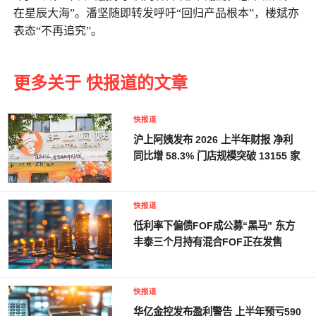
在星辰大海”。潘坚随即转发呼吁“回归产品根本”，楼斌亦
表态“不再追究”。
更多关于 快报道的文章
快报道
沪上阿姨发布 2026 上半年财报 净利
同比增 58.3% 门店规模突破 13155 家
快报道
低利率下偏债FOF成公募“黑马” 东方
丰泰三个月持有混合FOF正在发售
快报道
华亿金控发布盈利警告 上半年预亏590