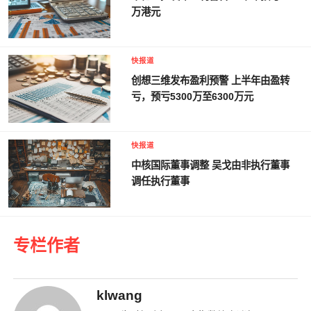
万港元
快报道
创想三维发布盈利预警 上半年由盈转
亏，预亏5300万至6300万元
快报道
中核国际董事调整 吴戈由非执行董事
调任执行董事
专栏作者
klwang