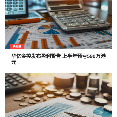
快报道
华亿金控发布盈利警告 上半年预亏590万港
元