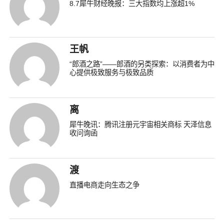
8.7犀牛财经晚报：三大指数均上涨超1%
王帆
“郎酒之路”——郎酒的另类探索：以消费者为中
心提供极致服务与极致品质
离
犀牛晚讯：腾讯注册元宇宙相关商标 天泽信息
收问询函
渡
直播电商走向生态之争