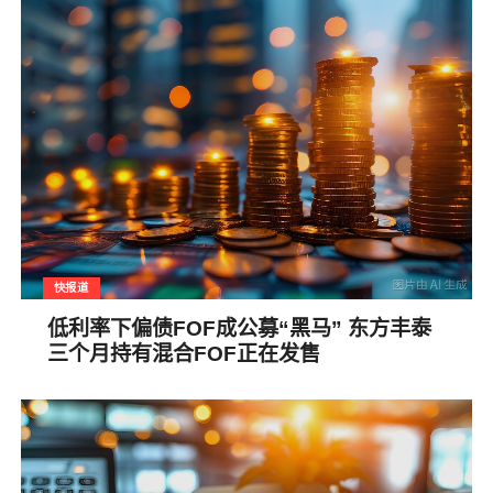
快报道
低利率下偏债FOF成公募“黑马” 东方丰泰
三个月持有混合FOF正在发售