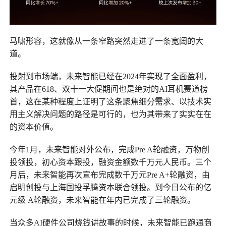
马啸形容，这就像从一条窄路突然走进了一条宽阔的大
道。
投射到市场端，未来智能已经在2024年实现了全面盈利，
其产品在618、双十一大促期间也是绝对的AI耳机赛道榜
首，这在某种程度上证明了这条聚焦细分需求、以技术实
用主义解决问题的路径是可行的，也为其带来了实实在在
的资本价值。
今年1月，未来智能对外公布，完成Pre A轮融资，万物创
投领投，初心资本跟投，融资金额数千万元人民币。三个
月后，未来智能再次宣布完成数千万元Pre A+轮融资，由
启明创投与上海国投孚腾资本联合领投。到今日公布的亿
元级 A轮融资，未来智能在年内已完成了三轮融资。
当众多AI硬件公司烧钱讲故事的时候，未来智能已跑通商