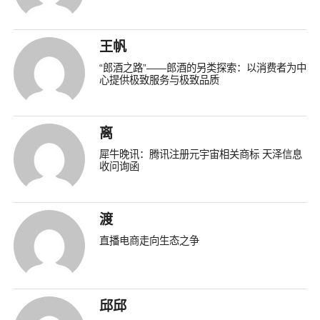
王帆
“郎酒之路”——郎酒的另类探索：以消费者为中
心提供极致服务与极致品质
离
犀牛晚讯：腾讯注册元宇宙相关商标 天泽信息
收问询函
渡
直播电商走向生态之争
邱邱