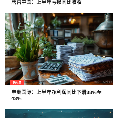
唐宫中国：上半年亏损同比收窄
快报道
申洲国际：上半年净利润同比下滑38%至
43%