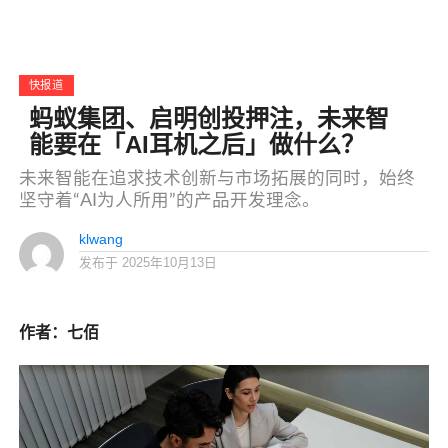
快报道
蚂蚁集团、启明创投押注，未来智
能要在「AI耳机之后」做什么？
未来智能在追求技术创新与市场拓展的同时，始终
坚守着“AI为人所用”的产品开发理念。
klwang
发布于
2025年10月13日
作者：七佰