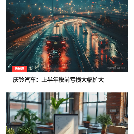
快报道
庆铃汽车：上半年税前亏损大幅扩大