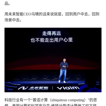
品。
用未来智能CEO马啸的话来说就是，回到用户中去，回到
场景中去。
科技行业有一个“普适计算（ubiquitous computing）”的思
想。美国计算机科学家马克·维瑟对普适计算做了如下描