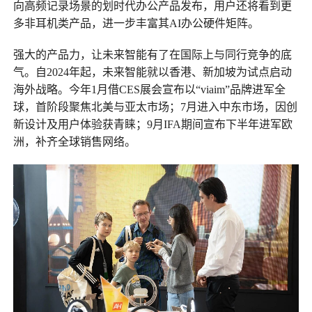
向高频记录场景的划时代办公产品发布，用户还将看到更
多非耳机类产品，进一步丰富其AI办公硬件矩阵。
强大的产品力，让未来智能有了在国际上与同行竞争的底
气。自2024年起，未来智能就以香港、新加坡为试点启动
海外战略。今年1月借CES展会宣布以“viaim”品牌进军全
球，首阶段聚焦北美与亚太市场；7月进入中东市场，因创
新设计及用户体验获青睐；9月IFA期间宣布下半年进军欧
洲，补齐全球销售网络。