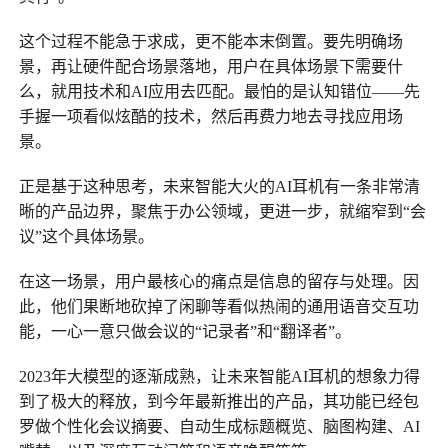
这个过程不能急于求成，更不能本末倒置。要先明确场
景，再让硬件配合场景落地，用户在具体场景下需要什
么，就用技术和AI应用去匹配。最怕的是认知错位——先
手握一项看似炫酷的技术，然后再费力地去寻找应用场
景。
正是基于这种思考，未来智能大火的AI耳机有一条非常清
晰的产品边界，聚焦于办公领域，更进一步，就缩窄到“会
议”这个具体场景。
在这一场景，用户最核心的痛点是信息的留存与处理。因
此，他们果断地砍掉了闲聊等看似热闹的通用语音交互功
能，一心一意只做会议的“记录者”和“翻译者”。
2023年大模型的逐渐成熟，让未来智能AI耳机的想象力得
到了极大的释放，到今年最新推出的产品，其功能已经包
罗做个性化会议摘要、自动生成标题概览、脑图构建、AI