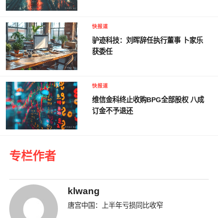
快报道
驴迹科技：刘晖辞任执行董事 卜家乐
获委任
快报道
维信金科终止收购BPG全部股权 八成
订金不予退还
专栏作者
klwang
唐宫中国：上半年亏损同比收窄