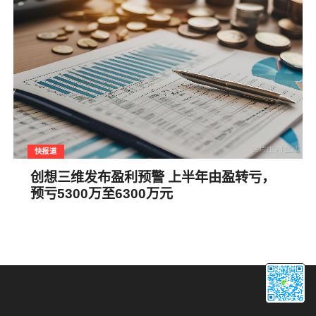
快报道
创想三维发布盈利预警 上半年由盈转亏，
预亏5300万至6300万元