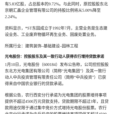
有5.83亿股，占总股本的9.72%。与此同时，原控股股东北
京朝汇鑫企业管理有限公司的持股比例将从5.00%降至
2.24%。
资料显示，*ST东园成立于1992年7月，主营业务是生态建
设业务、工业废弃物循环再生业务、固废处置业务。
所属行业：建筑装饰–基础建设–园林工程
光电股份：
控
股股东及其一致行动人获得农行增持贷款承诺
1月10日，光电股份（600184）发布公告称，公司控控股股
东北方光电集团有限公司（简称“光电集团”）及其一致行
动人中兵投资管理有限责任公司（简称“中兵投资”）已获
得来自中国农业银行的贷款承诺。
根据公告，农行西安分行承诺为光电集团的股票增持事项
提供不超过4500万元贷款支持，贷款期限不超过3年，且贷
款用途仅限于通过集中竞价方式增持光电股份股票。农行