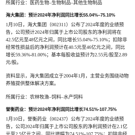
所属行业：医药生物–生物制品–其他生物制品
海大集团：预计2024年净利润同比增长
55.04%
–
75.10%
1月10日，海大集团（002311）公布了2024年度的业绩预
告，公司预计2024年归属于上市公司股东的净利润将在
42.5亿元至48亿元之间，同比增长55.04%-75.10%；扣除非
经常性损益后的净利润预计在40.5元至46亿元之间，同比
增长59.36%-81.00%；基本每股收益预计为2.55元/股至2.89
元/股。
资料显示，海大集团成立于2004年1月，主营业务围绕动物
养殖提供整体解决方案。
所属行业：农林牧渔–饲料–水产饲料
誉衡药业：预计2024年净利润同比增长74.51%-107.75%
1月10日，誉衡药业（002437）公布了2024年度的业绩预
告，公司2024年归属于上市公司股东的净利润预计在2.1亿
元至2.5亿元之间，同比增幅为74.51%-107.75%；扣除非经