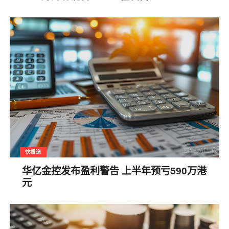
快报道
华亿金控发布盈利警告 上半年预亏590万港
元