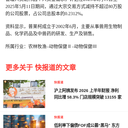
2025年5月11日期间，通过大宗交易方式减持不超过80万股
的公司股票，占公司总股本的0.2312%。
资料显示，普莱柯成立于2002年6月，主要从事兽用生物制
品、化学药品及中兽药的研发、生产及销售。
所属行业：农林牧渔–动物保健Ⅱ–动物保健Ⅲ
更多关于 快报道的文章
快报道
沪上阿姨发布 2026 上半年财报 净利
同比增 58.3% 门店规模突破 13155 家
快报道
低利率下偏债FOF成公募“黑马” 东方