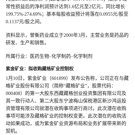
常性损益后的净利润预计达到1.6亿元至2亿元，同比增长
199.75%-274.69%；基本每股收益预计将落在0.0955元/股至
0.1137元/股之间。
资料显示，誉衡药业成立于2000年3月，主营业务是药品的
研发、生产和销售。
所属行业：医药生物–化学制药–化学制剂
紫金矿业：
拟
收购藏格矿业控制权
1月10日，紫金矿业（601899）发布公告称，公司正在与藏
格矿业股份有限公司（简称“藏格矿业”，股票代码：
000408）的第一大股东西藏藏格创业投资集团有限公司及
其一致行动人、第二大股东宁波梅山保税港区新沙鸿运投
资管理有限公司就潜在收购事项进行商讨。此次潜在收购
事项可能涉及藏格矿业的控制权变更。此次潜在的收购活
动如果成功，或为紫金矿业资源布局和业务扩展带来新的
契机。