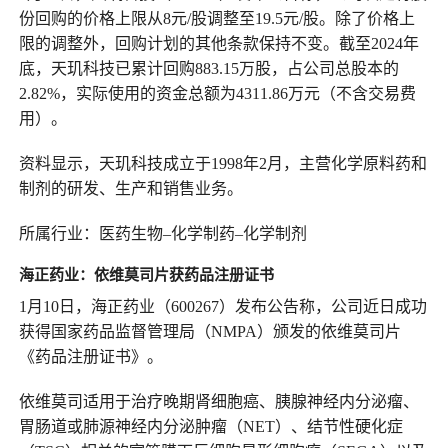
份回购的价格上限从8元/股调整至19.5元/股。除了价格上
限的调整外，回购计划的其他条款保持不变。截至2024年
底，天玑科技已累计回购883.15万股，占公司总股本的
2.82%，实际使用的资金总额为4311.86万元（不含交易费
用）。
资料显示，天玑科技成立于1998年2月，主营化学原料药和
制剂的研发、生产和销售业务。
所属行业：医药生物–化学制药–化学制剂
海正药业：依维莫司片获药品注册证书
1月10日，海正药业（600267）发布公告称，公司近日成功
获得国家药品监督管理局（NMPA）颁发的依维莫司片
《药品注册证书》。
依维莫司适用于治疗晚期肾细胞癌、胰腺神经内分泌瘤、
胃肠道或肺源神经内分泌肿瘤（NET）、结节性硬化症