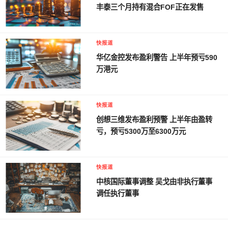
丰泰三个月持有混合FOF正在发售
快报道
华亿金控发布盈利警告 上半年预亏590
万港元
快报道
创想三维发布盈利预警 上半年由盈转
亏，预亏5300万至6300万元
快报道
中核国际董事调整 吴戈由非执行董事
调任执行董事