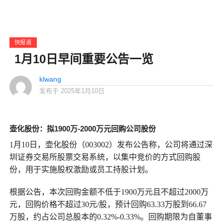
快报道
1月10日早间重要公告一览
klwang
发布于
2025年1月10日
壶化股份：拟1900万-2000万元回购公司股份
1月10日，壶化股份（003002）发布公告称，公司将通过深
圳证券交易所股票交易系统，以集中竞价的方式回购股
份，用于实施股权激励或员工持股计划。
根据公告，本次回购金额不低于1900万元且不超过2000万
元，回购价格不超过30元/股，预计回购63.33万股到66.67
万股，约占公司总股本的0.32%-0.33%。回购期限为自董事