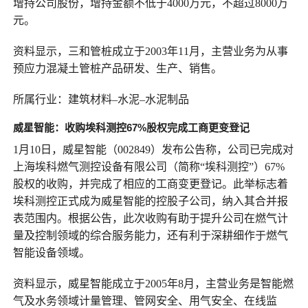
增持公司股份，增持金额不低于4000万元，不超过8000万
元。
资料显示，三和管桩成立于2003年11月，主营业务为从事
预应力混凝土管桩产品研发、生产、销售。
所属行业：建筑材料–水泥–水泥制品
威星智能：
收购埃科测控67%股权完成工商更变登记
1月10日，威星智能（002849）发布公告称，公司已完成对
上海埃科燃气测控设备有限公司（简称“埃科测控”）67%
股权的收购，并完成了相应的工商变更登记。此举标志着
埃科测控正式成为威星智能的控股子公司，纳入其合并报
表范围内。根据公告，此次收购有助于提升公司在燃气计
量及控制领域的综合服务能力，还有利于深耕细作于燃气
智能设备领域。
资料显示，威星智能成立于2005年8月，主营业务是智能燃
气及水务领域计量管理、管网安全、用气安全、在线监