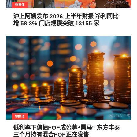
快报道
沪上阿姨发布 2026 上半年财报 净利同比
增 58.3% 门店规模突破 13155 家
快报道
低利率下偏债FOF成公募“黑马” 东方丰泰
三个月持有混合FOF正在发售