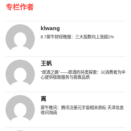
专栏作者
klwang
8.7犀牛财经晚报：三大指数均上涨超1%
王帆
“郎酒之路”——郎酒的另类探索：以消费者为中
心提供极致服务与极致品质
离
犀牛晚讯：腾讯注册元宇宙相关商标 天泽信息
收问询函