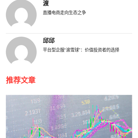
渡
直播电商走向生态之争
邱邱
平台型企服“滚雪球”：价值投资者的选择
推荐文章