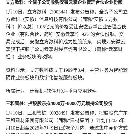
立方数科：全资子公司收购安徽云掌企业管理合伙企业份额
1月10日，立方数科（300344）发布公告称，全资子公司立
方数科（安徽）信息科技有限公司（简称“安徽立方数
科”）将以总计1.05亿元的价格受让安徽云掌企业管理合伙
企业（有限合伙，简称“安徽云掌”）92%的合伙份额。交
易完成后，安徽立方数科将成为控股股东，实现对安徽云
掌旗下控股子公司云掌财经咨询有限公司（简称“云掌财
经”）业务板块的收购。
资料显示，立方数科成立于1999年8月，主营业务为智能软
硬件业务板块和数字化智能服务板块。
所属行业：计算机–软件开发–垂直应用软件
三和管桩：
控股股东
拟
4000万
–
8000万元
增持公司股份
1月10日，三和管桩（002849）发布公告称，控股股东广东
三和建材集团有限公司（简称“建材集团”）计划自2025年1
月10日起至2025年7月9日止的6个月内，通过集中竞价方式