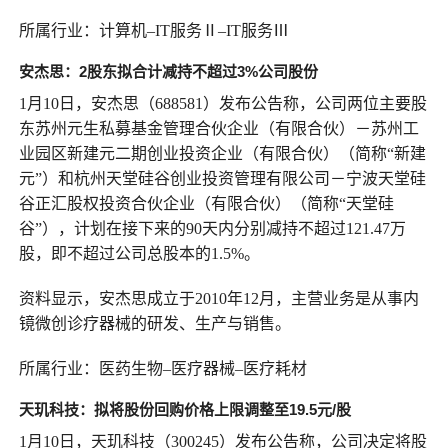
所属行业：计算机–IT服务Ⅱ–IT服务Ⅲ
安杰思：
2股东拟合计减持不超过3%公司股份
1月10日，安杰思（688581）发布公告称，公司两位主要股
东苏州元生私募基金管理合伙企业（有限合伙）－苏州工
业园区新建元二期创业投资企业（有限合伙）（简称“新建
元”）和杭州天堂硅谷创业投资管理有限公司－宁波天堂硅
谷正汇股权投资合伙企业（有限合伙）（简称“天堂硅
谷”），计划在接下来的90天内分别减持不超过121.47万
股，即不超过公司总股本的1.5%。
资料显示，安杰思成立于2010年12月，主营业务是从事内
镜微创诊疗器械的研发、生产与销售。
所属行业：医药生物–医疗器械–医疗耗材
天玑科技：
拟将
股份回购价格上限
调
整至19.5元/股
1月10日，天玑科技（300245）发布公告称，公司决定将股