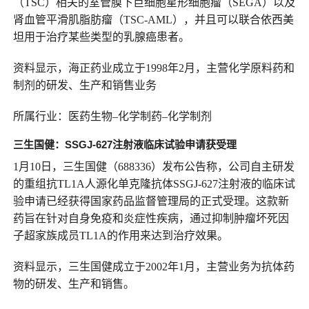
（TSC）相关的室管膜下巨细胞星形细胞瘤（SEGA）以及
肾血管平滑肌脂肪瘤（TSC-AML），并且可以联合依西美
坦用于治疗某些类型的乳腺癌患者。
资料显示，海正药业成立于1998年2月，主营化学原料药和
制剂的研发、生产和销售业务
所属行业：医药生物–化学制药–化学制剂
三生国健：
SSGJ-627注射液临床试验申请获受理
1月10日，三生国健（688336）发布公告称，公司自主研发
的重组抗TL1A人源化单克隆抗体SSGJ-627注射液的临床试
验申请已经获得国家药品监督管理局的正式受理。这款新
药旨在针对自身免疫和炎症性疾病，通过抑制肿瘤坏死因
子超家族成员TL1A的作用来达到治疗效果。
资料显示，三生国健成立于2002年1月，主营业务为抗体药
物的研发、生产和销售。