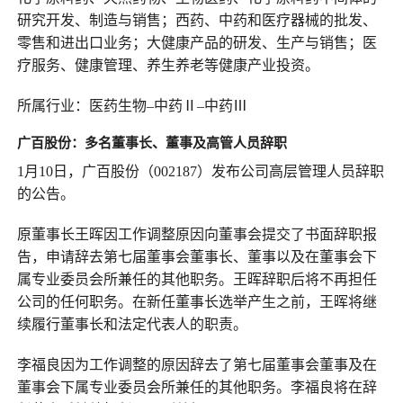
研究开发、制造与销售；西药、中药和医疗器械的批发、
零售和进出口业务；大健康产品的研发、生产与销售；医
疗服务、健康管理、养生养老等健康产业投资。
所属行业：医药生物–中药Ⅱ–中药Ⅲ
广百股份：
多名
董事长、董事及高管人员辞职
1月10日，广百股份（002187）发布公司高层管理人员辞职
的公告。
原董事长王晖因工作调整原因向董事会提交了书面辞职报
告，申请辞去第七届董事会董事长、董事以及在董事会下
属专业委员会所兼任的其他职务。王晖辞职后将不再担任
公司的任何职务。在新任董事长选举产生之前，王晖将继
续履行董事长和法定代表人的职责。
李福良因为工作调整的原因辞去了第七届董事会董事及在
董事会下属专业委员会所兼任的其他职务。李福良将在辞