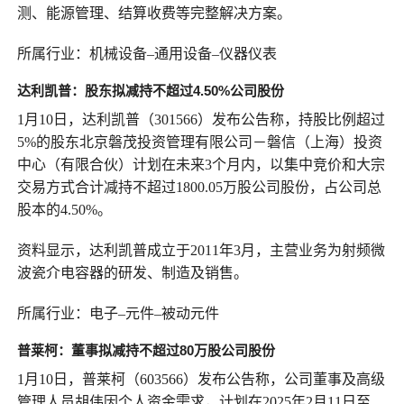
测、能源管理、结算收费等完整解决方案。
所属行业：机械设备–通用设备–仪器仪表
达利凯普：
股东拟减持不超过
4.50%
公司股份
1月10日，达利凯普（301566）发布公告称，持股比例超过
5%的股东北京磐茂投资管理有限公司－磐信（上海）投资
中心（有限合伙）计划在未来3个月内，以集中竞价和大宗
交易方式合计减持不超过1800.05万股公司股份，占公司总
股本的4.50%。
资料显示，达利凯普成立于2011年3月，主营业务为射频微
波瓷介电容器的研发、制造及销售。
所属行业：电子–元件–被动元件
普莱柯：
董事
拟减持不超过80万股公司股份
1月10日，普莱柯（603566）发布公告称，公司董事及高级
管理人员胡伟因个人资金需求，计划在2025年2月11日至