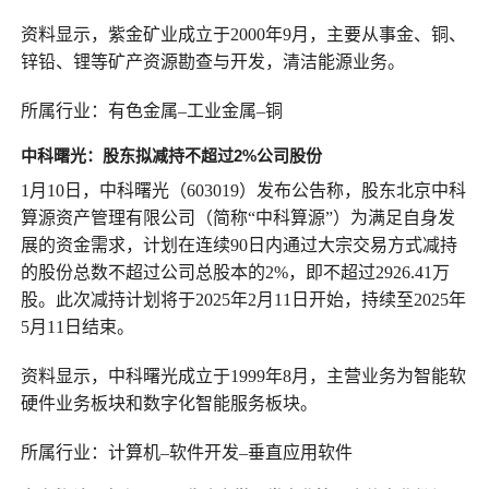
资料显示，紫金矿业成立于2000年9月，主要从事金、铜、
锌铅、锂等矿产资源勘查与开发，清洁能源业务。
所属行业：有色金属–工业金属–铜
中科曙光：
股东拟减持不超过2%公司股份
1月10日，中科曙光（603019）发布公告称，股东北京中科
算源资产管理有限公司（简称“中科算源”）为满足自身发
展的资金需求，计划在连续90日内通过大宗交易方式减持
的股份总数不超过公司总股本的2%，即不超过2926.41万
股。此次减持计划将于2025年2月11日开始，持续至2025年
5月11日结束。
资料显示，中科曙光成立于1999年8月，主营业务为智能软
硬件业务板块和数字化智能服务板块。
所属行业：计算机–软件开发–垂直应用软件