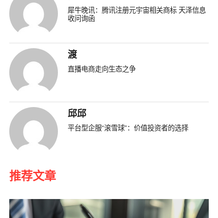
犀牛晚讯：腾讯注册元宇宙相关商标 天泽信息
收问询函
渡
直播电商走向生态之争
邱邱
平台型企服“滚雪球”：价值投资者的选择
推荐文章