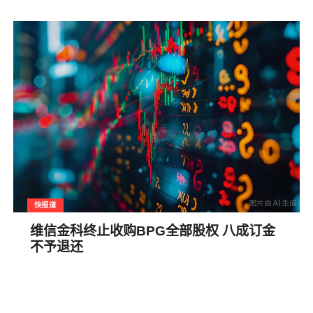
快报道
维信金科终止收购BPG全部股权 八成订金
不予退还