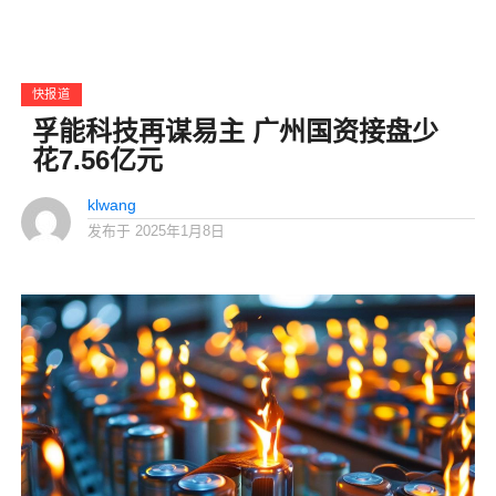
快报道
孚能科技再谋易主 广州国资接盘少
花7.56亿元
klwang
发布于
2025年1月8日