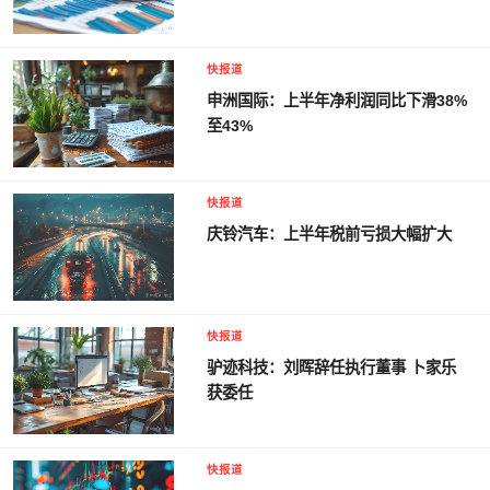
快报道
申洲国际：上半年净利润同比下滑38%
至43%
快报道
庆铃汽车：上半年税前亏损大幅扩大
快报道
驴迹科技：刘晖辞任执行董事 卜家乐
获委任
快报道