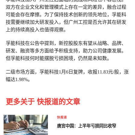
双方在企业文化和管理模式上存在一定的差异，融合过程
可能会存在摩擦。为了保持技术创新的领先地位，孚能科
技需要继续加大研发投入，但广州工控是否允许其在研发
上的持续高投入也值得观察。
孚能科技在公告中提到，新控股股东有望从战略、品牌、
研发、融资等多方面给予积极支持，助力公司健康发展。
但孚能科技何时能摆脱亏损困境，仍然是未知数。
二级市场方面，孚能科技1月6日复牌，收报11.83元/股，涨
幅达1.98%。
更多关于 快报道的文章
快报道
唐宫中国：上半年亏损同比收窄