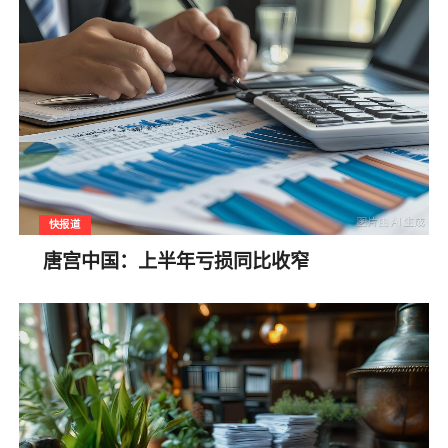
快报道
唐宫中国：上半年亏损同比收窄