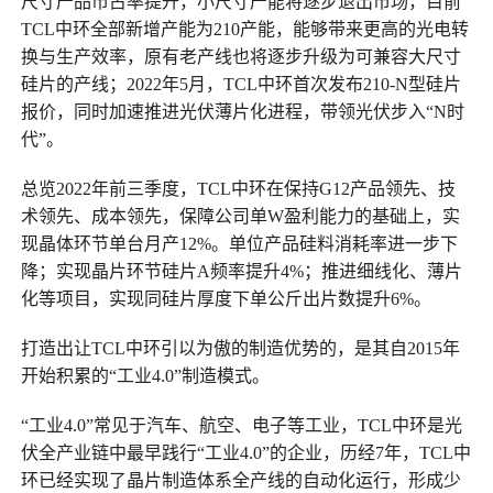
尺寸产品市占率提升，小尺寸产能将逐步退出市场，目前
TCL中环全部新增产能为210产能，能够带来更高的光电转
换与生产效率，原有老产线也将逐步升级为可兼容大尺寸
硅片的产线；2022年5月，TCL中环首次发布210-N型硅片
报价，同时加速推进光伏薄片化进程，带领光伏步入“N时
代”。
总览2022年前三季度，TCL中环在保持G12产品领先、技
术领先、成本领先，保障公司单W盈利能力的基础上，实
现晶体环节单台月产12%。单位产品硅料消耗率进一步下
降；实现晶片环节硅片A频率提升4%；推进细线化、薄片
化等项目，实现同硅片厚度下单公斤出片数提升6%。
打造出让TCL中环引以为傲的制造优势的，是其自2015年
开始积累的“工业4.0”制造模式。
“工业4.0”常见于汽车、航空、电子等工业，TCL中环是光
伏全产业链中最早践行“工业4.0”的企业，历经7年，TCL中
环已经实现了晶片制造体系全产线的自动化运行，形成少