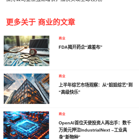
更多关于 商业的文章
商业
FDA揭开药企“遮羞布”
商业
上半年综艺市场观察：从“姐姐综艺”到
“高级快乐”
商业
OpenAI首位天使投资人再出手：数千
万美元押注IndustrialNext –工业具
身”新物种”