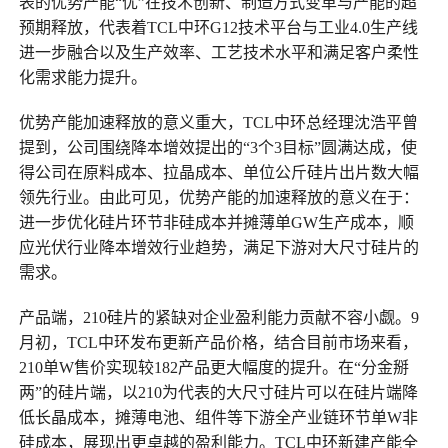
表的优势产能“优”在技术创新、制造方式变革与产能的超
预期释放，代表着TCL中环G12技术平台与工业4.0生产线
进一步融合以及生产效率、工艺技术水平和满足客户柔性
化需求能力提升。
优势产能加速释放的意义重大，TCL中环总经理沈浩平曾
提到，公司围绕降本增效提出的“3个3目标”圆满达成，使
得公司在原料成本、拉晶成本、单位公斤硅片出片数大幅
领先行业。由此可见，优势产能的加速释放的意义在于：
进一步优化硅片环节非硅成本并摊薄单GW生产成本，顺
应光伏行业降本增效行业趋势，满足下游对大尺寸硅片的
需求。
产品端，210硅片的紧缺对企业盈利能力贡献不容小觑。9
月初，TCL中环发布更新产品价格，结合目前市场来看，
210单W售价实现较182产品更大幅度的提升。在“分金掰
两”的硅片端，以210为代表的大尺寸硅片可以在硅片端降
低长晶成本，摊薄电池、组件等下游全产业链环节单W非
硅成本，展现出更卓越的盈利能力。TCL中环新建产能全