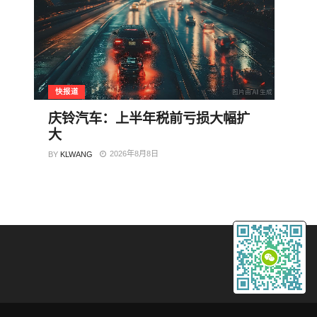
快报道
庆铃汽车：上半年税前亏损大幅扩
大
2026年8月8日
BY
KLWANG