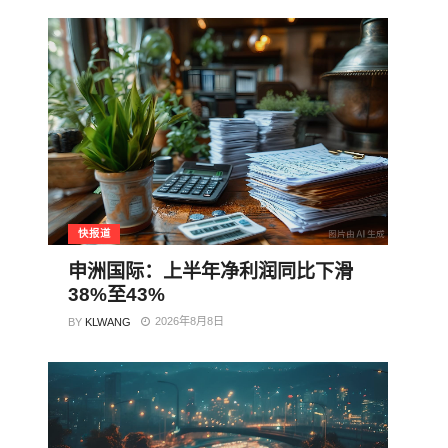
快报道
申洲国际：上半年净利润同比下滑
38%至43%
2026年8月8日
BY
KLWANG