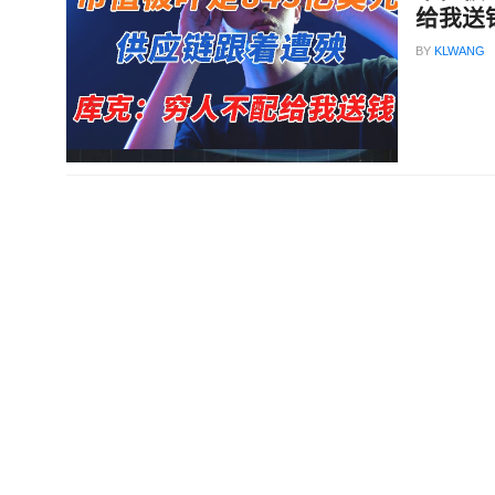
给我送
BY
KLWANG