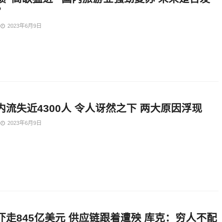
？
2023年6月9日
内流失近4300人 令人讶然之下 两大原因浮现
2023年6月9日
吓走845亿美元 供应链跟着遭殃 库克：穷人不配