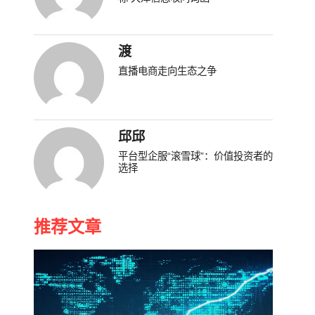
渡
直播电商走向生态之争
邱邱
平台型企服“滚雪球”：价值投资者的
选择
推荐文章