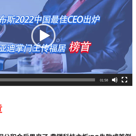
01:58
章