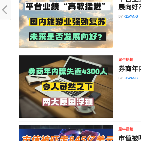
展向好
BY
KLWANG
犀牛视频
券商年
BY
KLWANG
犀牛视频
市值被