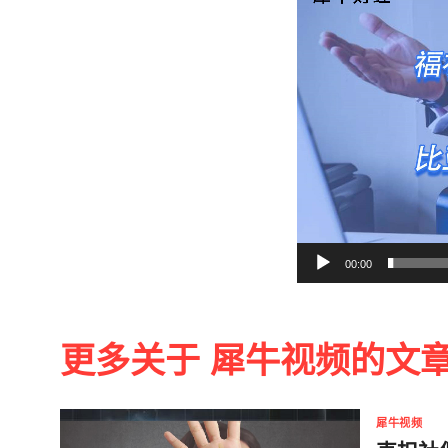
播
放
器
00:00
更多关于 犀牛视频的文
犀牛视频